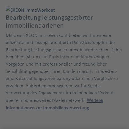
Bearbeitung leistungsgestörter
Immobiliendarlehen
Mit dem EXCON ImmoWorkout bieten wir Ihnen eine
effiziente und lösungsorientierte Dienstleistung für die
Bearbeitung leistungsgestörter Immobiliendarlehen. Dabei
bemühen wir uns auf Basis Ihrer mandantenseitigen
Vorgaben und mit professioneller und freundlicher
Sensibilität gegenüber Ihren Kunden darum, mindestens
eine Ratenzahlungsvereinbarung oder einen Vergleich zu
erwirken. Außerdem organisieren wir für Sie die
Verwertung des Engagements im freihändigen Verkauf
über ein bundesweites Maklernetzwerk.
Weitere
Informationen zur Immobilienverwertung
.