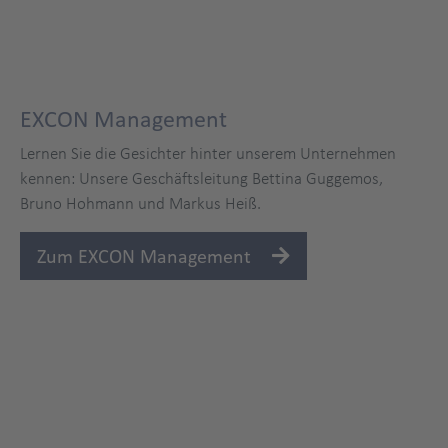
EXCON Management
Lernen Sie die Gesichter hinter unserem Unternehmen
kennen: Unsere Geschäftsleitung Bettina Guggemos,
Bruno Hohmann und Markus Heiß.
Zum EXCON Management
Lösungen