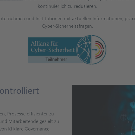
kontinuierlich zu reduzieren.
t Unternehmen und Institutionen mit aktuellen Informationen, p
Cyber-Sicherheitsfragen.
ontrolliert
en, Prozesse effizienter zu
und Mitarbeitende gezielt zu
 von KI klare Governance,