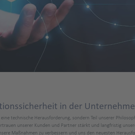
tionssicherheit in der Unternehme
r eine technische Herausforderung, sondern Teil unserer Philosop
rauen unserer Kunden und Partner stärkt und langfristig unsere
 unsere Maßnahmen zu verbessern und uns den neuesten Herausf