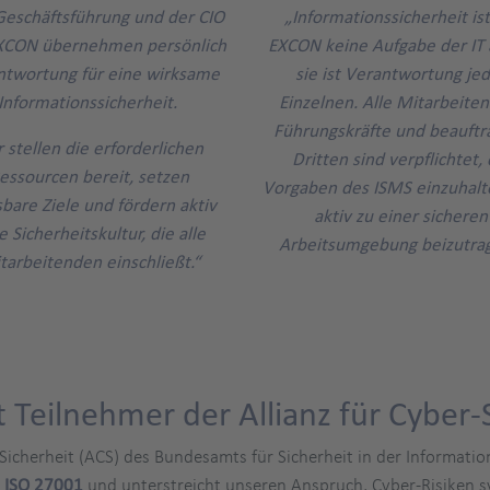
Geschäftsführung und der CIO
„Informationssicherheit ist
XCON übernehmen persönlich
EXCON keine Aufgabe der IT a
ntwortung für eine wirksame
sie ist Verantwortung je
Informationssicherheit.
Einzelnen. Alle Mitarbeite
Führungskräfte und beauftr
 stellen die erforderlichen
Dritten sind verpflichtet, 
essourcen bereit, setzen
Vorgaben des ISMS einzuhalt
bare Ziele und fördern aktiv
aktiv zu einer sicheren
e Sicherheitskultur, die alle
Arbeitsumgebung beizutrag
tarbeitenden einschließt.“
 Teilnehmer der Allianz für Cyber-
Sicherheit (ACS) des Bundesamts für Sicherheit in der Informatio
 ISO 27001
und unterstreicht unseren Anspruch, Cyber-Risiken 