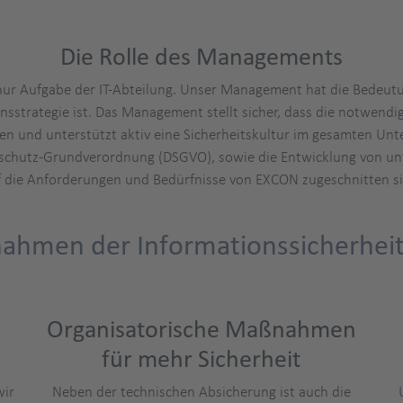
Die Rolle des Managements
 nur Aufgabe der IT-Abteilung. Unser Management hat die Bedeut
nsstrategie ist. Das Management stellt sicher, dass die notwend
n und unterstützt aktiv eine Sicherheitskultur im gesamten Unt
nschutz-Grundverordnung (DSGVO), sowie die Entwicklung von unte
f die Anforderungen und Bedürfnisse von EXCON zugeschnitten si
hmen der Informationssicherheit
Organisatorische Maßnahmen
für mehr Sicherheit
wir
Neben der technischen Absicherung ist auch die