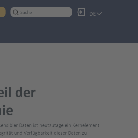
Anmelden
N
DE
il der
ie
sensibler Daten ist heutzutage ein Kernelement
egrität und Verfügbarkeit dieser Daten zu