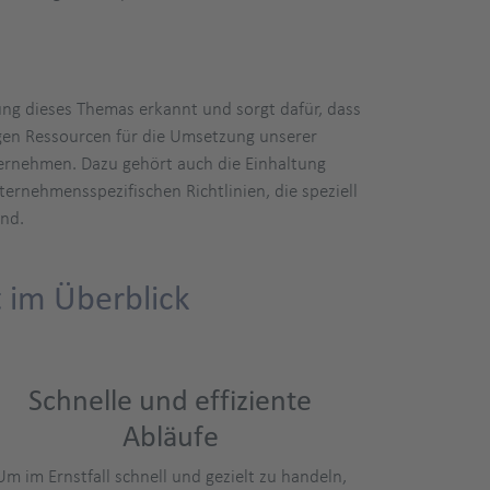
ung dieses Themas erkannt und sorgt dafür, dass
igen Ressourcen für die Umsetzung unserer
ernehmen. Dazu gehört auch die Einhaltung
rnehmensspezifischen Richtlinien, die speziell
nd.
 im Überblick
Schnelle und effiziente
Abläufe
Um im Ernstfall schnell und gezielt zu handeln,