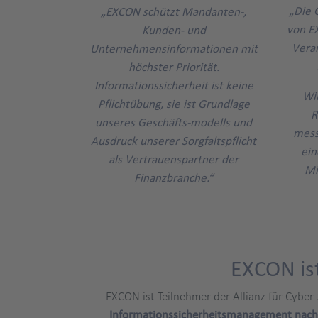
„Die 
„EXCON schützt Mandanten-,
von E
Kunden- und
Vera
Unternehmensinformationen mit
höchster Priorität.
Informationssicherheit ist keine
Wir
Pflichtübung, sie ist Grundlage
R
unseres Geschäfts-modells und
mess
Ausdruck unserer Sorgfaltspflicht
ein
als Vertrauenspartner der
Mi
Finanzbranche.“
EXCON ist
EXCON ist Teilnehmer der Allianz für Cyber-
Informationssicherheitsmanagement nach