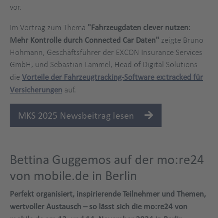
vor.
Im Vortrag zum Thema
"Fahrzeugdaten clever nutzen:
Mehr Kontrolle durch Connected Car Daten"
zeigte Bruno
Hohmann, Geschäftsführer der EXCON Insurance Services
GmbH, und Sebastian Lammel, Head of Digital Solutions
die
Vorteile der Fahrzeugtracking-Software ex:tracked für
Versicherungen
auf.
MKS 2025 Newsbeitrag lesen
Bettina Guggemos auf der mo:re24
von mobile.de in Berlin
Perfekt organisiert, inspirierende Teilnehmer und Themen,
wertvoller Austausch – so lässt sich die mo:re24 von