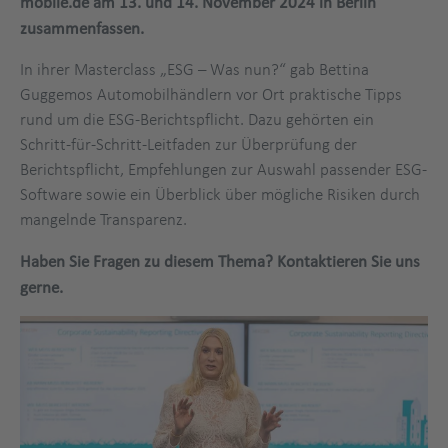
mobile.de am 13. und 14. November 2024 in Berlin
zusammenfassen.
In ihrer Masterclass „ESG – Was nun?“ gab Bettina
Guggemos Automobilhändlern vor Ort praktische Tipps
rund um die ESG-Berichtspflicht. Dazu gehörten ein
Schritt-für-Schritt-Leitfaden zur Überprüfung der
Berichtspflicht, Empfehlungen zur Auswahl passender ESG-
Software sowie ein Überblick über mögliche Risiken durch
mangelnde Transparenz.
Haben Sie Fragen zu diesem Thema? Kontaktieren Sie uns
gerne.