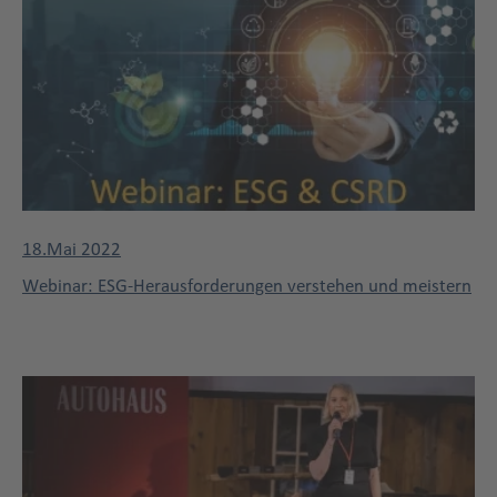
18.Mai 2022
Dreispaltig
Webinar: ESG-Herausforderungen verstehen und meistern
Title