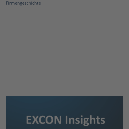
Firmengeschichte
Zweispaltig
Title