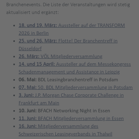
Branchenevents. Die Liste der Veranstaltungen wird stetig
aktualisiert und ergänzt:
18. und 19. März:
Aussteller auf der TRANSFORM
2026 in Berlin
25. und 26. März:
Flotte! Der Branchentreff in
Düsseldorf
26. März:
VÖL Mitgliederversammlung
14. und 15 April:
Aussteller auf dem Messekongress
Schadenmanagement und Assistance in Leipzig
06. Mai:
BDL Leasingbranchentreff in Potsdam
07. Mai:
50. BDL Mitgliederversammlung in Potsdam
3. Juni:
J.P. Morgan Chase Corporate Challenge in
Frankfurt am Main
10. Juni:
BFACH Networking Night in Essen
11. Juni:
BFACH Mitgliederversammlung in Essen
16. Juni:
Mitgliederversammlung des
Schweizerischen Leasingverbands in Thalwil