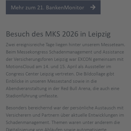
mks
Mehr zum 21. BankenMonitor
Besuch des MKS 2026 in Leipzig
Title
Zwei ereignisreiche Tage liegen hinter unserem Messeteam.
Beim Messekongress Schadenmanagement und Assistance
der Versicherungsforen Leipzig war EXCON gemeinsam mit
MotionsCloud am 14. und 15. April als Aussteller im
Congress Center Leipzig vertreten. Die Bildcollage gibt
Einblicke in unseren Messestand sowie in die
Abendveranstaltung in der Red Bull Arena, die auch eine
Stadionführung umfasste.
Besonders bereichernd war der persönliche Austausch mit
Versicherern und Partnern über aktuelle Entwicklungen im
Schadenmanagement. Themen waren unter anderem die
Digitalisierung von Abläufen sowie automatisierte