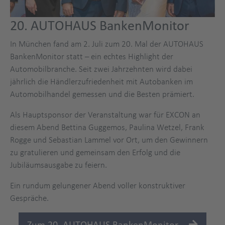
20. AUTOHAUS BankenMonitor
In München fand am 2. Juli zum 20. Mal der AUTOHAUS
BankenMonitor statt – ein echtes Highlight der
Automobilbranche. Seit zwei Jahrzehnten wird dabei
jährlich die Händlerzufriedenheit mit Autobanken im
Automobilhandel gemessen und die Besten prämiert.
Als Hauptsponsor der Veranstaltung war für EXCON an
diesem Abend Bettina Guggemos, Paulina Wetzel, Frank
Rogge und Sebastian Lammel vor Ort, um den Gewinnern
zu gratulieren und gemeinsam den Erfolg und die
Jubiläumsausgabe zu feiern.
Ein rundum gelungener Abend voller konstruktiver
Gespräche.
Zum 20. AUTOHAUS BankenMonitor