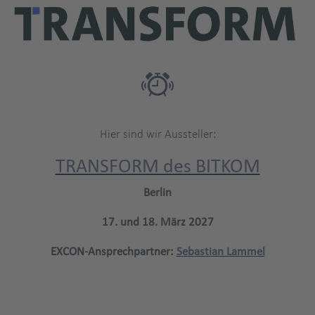
Hier sind wir Aussteller:
TRANSFORM des BITKOM
Berlin
17. und 18. März 2027
EXCON-Ansprechpartner:
Sebastian Lammel