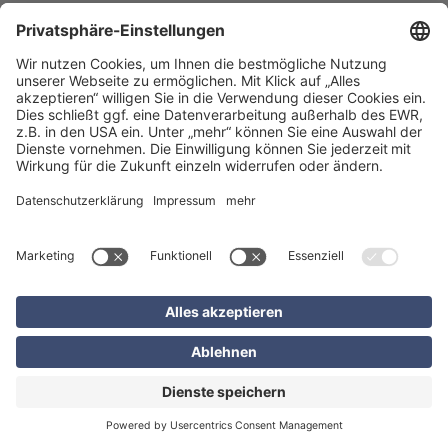
Einspaltig
Newsletter abonnieren
Title
Mehr zu EXCON erfahren