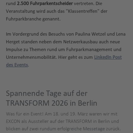
rund
2.500 Fuhrparkentscheider
vertreten. Die
Veranstaltung wird auch das "Klassentreffen" der
Fuhrparkbranche genannt.
Im Vordergrund des Besuchs von Paulina Wetzel und Lena
Herget standen neben dem Netzwerkausbau auch neue
Impulse zu Themen rund um Fuhrparkmanagement und
Unternehmensmobilität. Hier geht es zum
LinkedIn Post
transform
des Events
.
Spannende Tage auf der
Title
TRANSFORM 2026 in Berlin
Was für ein Event! Am 18. und 19. März waren wir mit
EXCON als Aussteller auf der TRANSFORM in Berlin und
blicken auf zwei rundum erfolgreiche Messetage zurück.