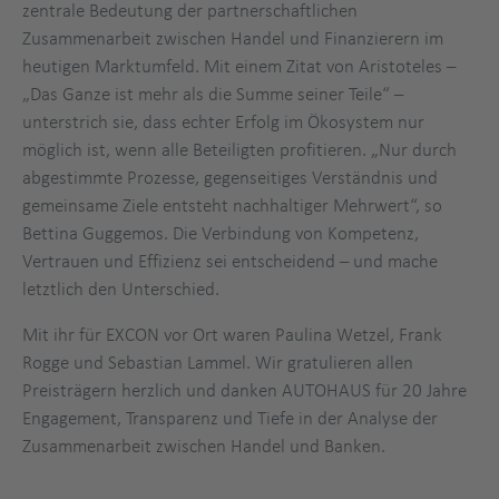
zentrale Bedeutung der partnerschaftlichen
Zusammenarbeit zwischen Handel und Finanzierern im
heutigen Marktumfeld. Mit einem Zitat von Aristoteles –
„Das Ganze ist mehr als die Summe seiner Teile“ –
unterstrich sie, dass echter Erfolg im Ökosystem nur
möglich ist, wenn alle Beteiligten profitieren. „Nur durch
abgestimmte Prozesse, gegenseitiges Verständnis und
gemeinsame Ziele entsteht nachhaltiger Mehrwert“, so
Bettina Guggemos. Die Verbindung von Kompetenz,
Vertrauen und Effizienz sei entscheidend – und mache
letztlich den Unterschied.
Mit ihr für EXCON vor Ort waren Paulina Wetzel, Frank
Rogge und Sebastian Lammel. Wir gratulieren allen
Preisträgern herzlich und danken AUTOHAUS für 20 Jahre
Engagement, Transparenz und Tiefe in der Analyse der
ranking
Zusammenarbeit zwischen Handel und Banken.