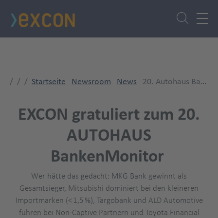
Direkt
zum
Inhalt
Startseite
Newsroom
News
20. Autohaus BankenMonitor
EXCON gratuliert zum 20.
AUTOHAUS
BankenMonitor
Wer hätte das gedacht: MKG Bank gewinnt als
Gesamtsieger, Mitsubishi dominiert bei den kleineren
Importmarken (< 1,5 %), Targobank und ALD Automotive
führen bei Non‑Captive Partnern und Toyota Financial