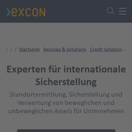
Direkt
zum
Inhalt
Startseite
Services & Solutions
Credit Solutions
Si
Experten für internationale
Sicherstellung
Standortermittlung, Sicherstellung und
Verwertung von beweglichen und
unbeweglichen Assets für Unternehmen