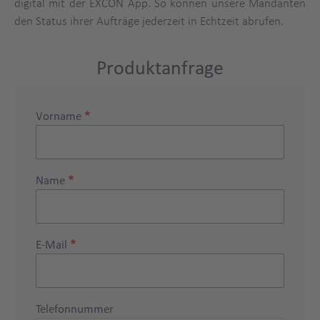
digital mit der EXCON App. So können unsere Mandanten
den Status ihrer Aufträge jederzeit in Echtzeit abrufen.
Produktanfrage
Title
Vorname
Name
E-Mail
Telefonnummer