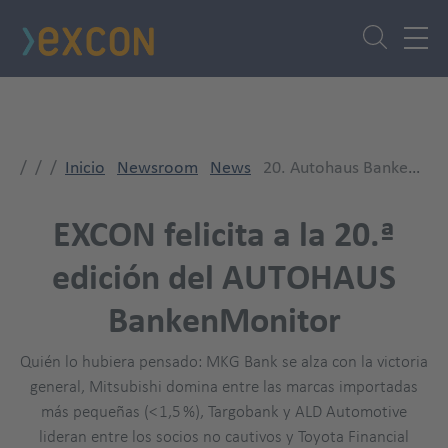
Pasar
al
contenido
principal
Inicio
Newsroom
News
20. Autohaus BankenMonitor
EXCON felicita a la 20.ª
edición del AUTOHAUS
BankenMonitor
Quién lo hubiera pensado: MKG Bank se alza con la victoria
general, Mitsubishi domina entre las marcas importadas
más pequeñas (< 1,5 %), Targobank y ALD Automotive
lideran entre los socios no cautivos y Toyota Financial