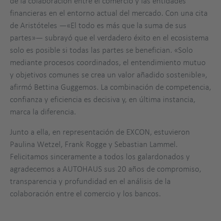
de la colaboración entre el comercio y las entidades
financieras en el entorno actual del mercado. Con una cita
de Aristóteles —«El todo es más que la suma de sus
partes»— subrayó que el verdadero éxito en el ecosistema
solo es posible si todas las partes se benefician. «Solo
mediante procesos coordinados, el entendimiento mutuo
y objetivos comunes se crea un valor añadido sostenible»,
afirmó Bettina Guggemos. La combinación de competencia,
confianza y eficiencia es decisiva y, en última instancia,
marca la diferencia.
Junto a ella, en representación de EXCON, estuvieron
Paulina Wetzel, Frank Rogge y Sebastian Lammel.
Felicitamos sinceramente a todos los galardonados y
agradecemos a AUTOHAUS sus 20 años de compromiso,
transparencia y profundidad en el análisis de la
ranking
colaboración entre el comercio y los bancos.