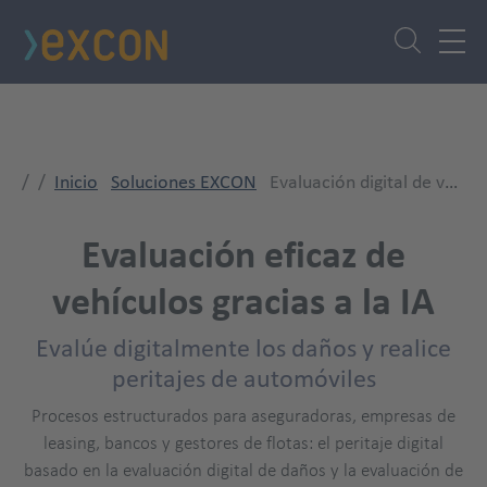
Pasar
al
contenido
principal
Inicio
Soluciones EXCON
Evaluación digital de vehículos
Evaluación eficaz de
vehículos gracias a la IA
Evalúe digitalmente los daños y realice
peritajes de automóviles
Procesos estructurados para aseguradoras, empresas de
leasing, bancos y gestores de flotas: el peritaje digital
basado en la evaluación digital de daños y la evaluación de