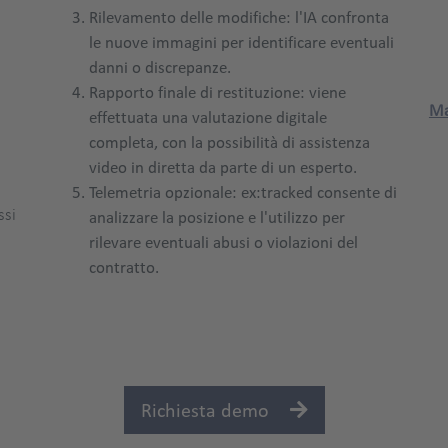
Rilevamento delle modifiche: l'IA confronta
le nuove immagini per identificare eventuali
danni o discrepanze.
Rapporto finale di restituzione: viene
Ma
effettuata una valutazione digitale
completa, con la possibilità di assistenza
video in diretta da parte di un esperto.
Telemetria opzionale: ex:tracked consente di
ssi
analizzare la posizione e l'utilizzo per
rilevare eventuali abusi o violazioni del
contratto.
Richiesta demo