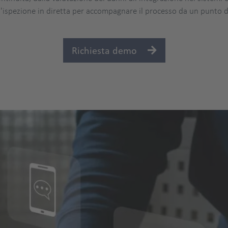
n'ispezione in diretta per accompagnare il processo da un punto di
Richiesta demo