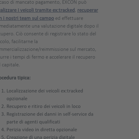
 caso di mancato pagamento, EXCON può
calizzare i veicoli tramite ex:tracked
,
recuperar
n i nostri team sul campo
ed effettuare
mediatamente una valutazione digitale dopo il
cupero. Ciò consente di registrare lo stato del
colo, facilitarne la
mmercializzazione/reimmissione sul mercato,
durre i tempi di fermo e accelerare il recupero
l capitale.
ocedura tipica:
Localizzazione dei veicoli ex:tracked
opzionale
Recupero e ritiro dei veicoli in loco
Registrazione dei danni in self-service da
parte di agenti qualificati
Perizia video in diretta opzionale
Creazione di una perizia digitale