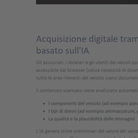
Acquisizione digitale tram
basato sull'IA
Gli assicurati, i locatari e gli utenti dei veic
accessibile dal browser (senza necessità di downl
tutte le aree rilevanti del veicolo siano documen
Il contenuto scaricato viene analizzato automati
I componenti del veicolo (ad esempio para
I tipi di danni (ad esempio ammaccature, g
La qualità e la plausibilità delle immagini
L'IA genera stime preliminari del valore del vei