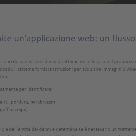
ite un'applicazione web: un flusso 
oli possono documentare i danni direttamente in loco con il proprio
oad). Il sistema fornisce istruzioni per acquisire immagini o vide
tate.
camente per identificare:
urti, portiera, parabrezza)
raffi e crepe)
colo e dell'entità dei danni e determina se è necessario un tratta