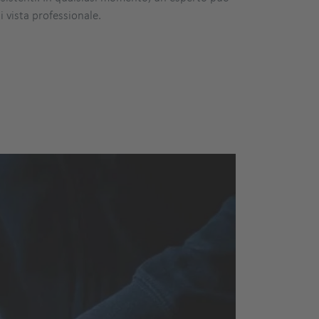
 vista professionale.