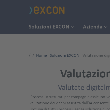
Soluzioni EXCON
Azienda
Home
Soluzioni EXCON
Valutazione digi
Valutazion
Valutate digital
Processi strutturati per compagnie assicurative, 
valutazione dei danni assistita dall'IA consente 
occupa di tutti i processi, senza soluzione di c