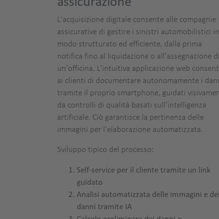
assicurazione
L'acquisizione digitale consente alle compagnie
assicurative di gestire i sinistri automobilistici i
modo strutturato ed efficiente, dalla prima
notifica fino al liquidazione o all'assegnazione d
un'officina. L'intuitiva applicazione web consen
ai clienti di documentare autonomamente i dan
tramite il proprio smartphone, guidati visivame
da controlli di qualità basati sull'intelligenza
artificiale. Ciò garantisce la pertinenza delle
immagini per l'elaborazione automatizzata.
Sviluppo tipico del processo:
Self-service per il cliente tramite un link
guidato
Analisi automatizzata delle immagini e de
danni tramite IA
Calcolo preliminare dei danni e