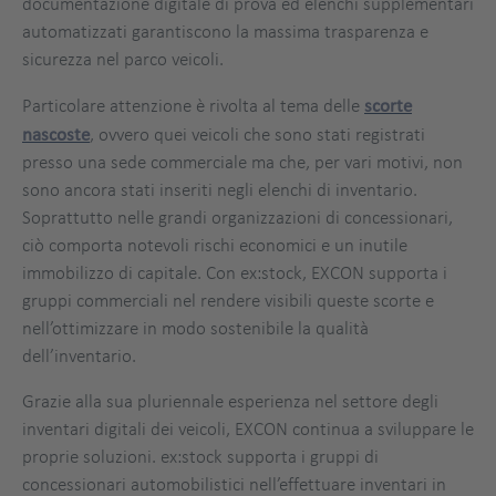
documentazione digitale di prova ed elenchi supplementari
automatizzati garantiscono la massima trasparenza e
sicurezza nel parco veicoli.
Particolare attenzione è rivolta al tema delle
scorte
nascoste
, ovvero quei veicoli che sono stati registrati
presso una sede commerciale ma che, per vari motivi, non
sono ancora stati inseriti negli elenchi di inventario.
Soprattutto nelle grandi organizzazioni di concessionari,
ciò comporta notevoli rischi economici e un inutile
immobilizzo di capitale. Con ex:stock, EXCON supporta i
gruppi commerciali nel rendere visibili queste scorte e
nell’ottimizzare in modo sostenibile la qualità
dell’inventario.
Grazie alla sua pluriennale esperienza nel settore degli
inventari digitali dei veicoli, EXCON continua a sviluppare le
proprie soluzioni. ex:stock supporta i gruppi di
concessionari automobilistici nell’effettuare inventari in