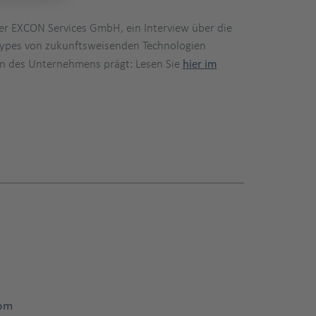
er EXCON Services GmbH, ein Interview über die
 Hypes von zukunftsweisenden Technologien
ren des Unternehmens prägt: Lesen Sie
hier im
com