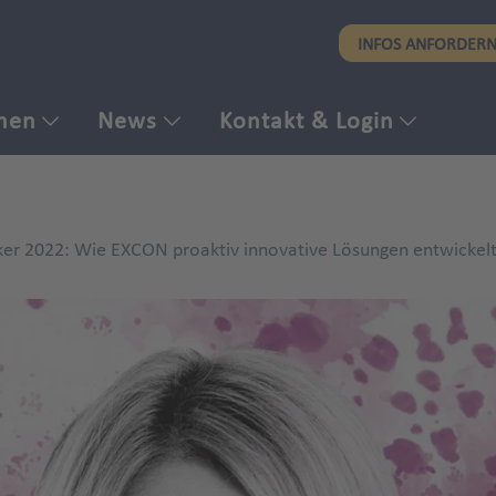
Direkt
INFOS ANFORDER
zum
Inhalt
men
News
Kontakt & Login
er 2022: Wie EXCON proaktiv innovative Lösungen entwickel