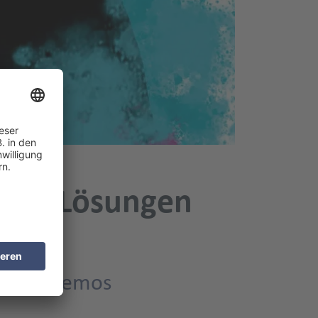
tive Lösungen
ina Guggemos