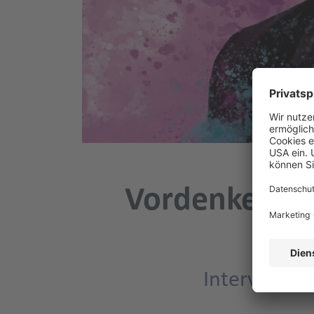
Vordenker 20
Interview m