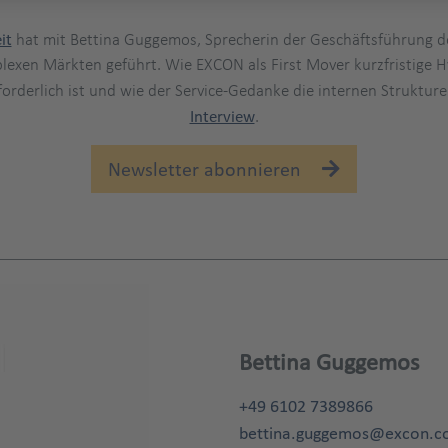
it
hat mit Bettina Guggemos, Sprecherin der Geschäftsführung d
lexen Märkten geführt. Wie EXCON als First Mover kurzfristige
forderlich ist und wie der Service-Gedanke die internen Struktu
Interview
.
Newsletter abonnieren
Bettina Guggemos
+49 6102 7389866
bettina.guggemos@excon.