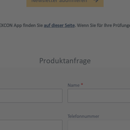
Newsletter abonnieren
 EXCON App finden Sie
auf dieser Seite
. Wenn Sie für Ihre Prüfun
Produktanfrage
Name
Telefonnummer