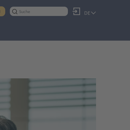
Anmelden
N
DE