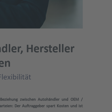
ler, Hersteller
ren
exibilität
er Beziehung zwischen Autohändler und OEM /
arteien: Der Auftraggeber spart Kosten und ist