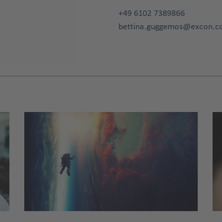
+49 6102 7389866
bettina.guggemos@excon.