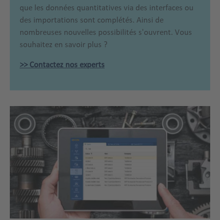
que les données quantitatives via des interfaces ou
des importations sont complétés. Ainsi de
nombreuses nouvelles possibilités s'ouvrent. Vous
souhaitez en savoir plus ?
>> Contactez nos experts