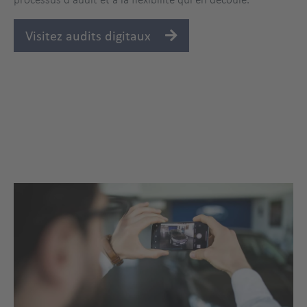
Visitez audits digitaux