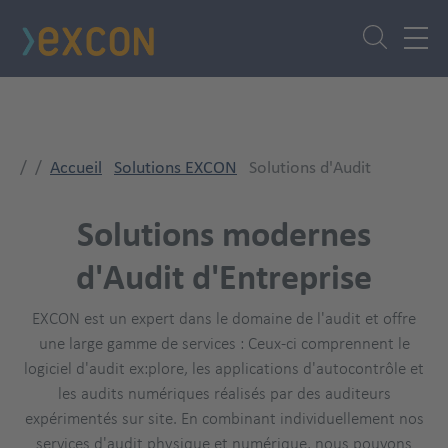
Aller
au
contenu
principal
Einspaltig
Accueil
Solutions EXCON
Solutions d'Audit
Titre
Solutions modernes
d'Audit d'Entreprise
EXCON est un expert dans le domaine de l'audit et offre
une large gamme de services : Ceux-ci comprennent le
logiciel d'audit ex:plore, les applications d'autocontrôle et
les audits numériques réalisés par des auditeurs
expérimentés sur site. En combinant individuellement nos
services d'audit physique et numérique, nous pouvons