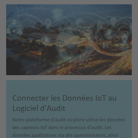
Connecter les Données IoT au
Logiciel d'Audit
Notre plateforme d'audit ex:plore utilise les données
des capteurs IoT dans le processus d'audit. Les
données qualitatives via des questionnaires, ainsi