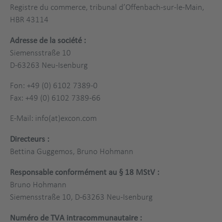
Registre du commerce, tribunal d’Offenbach-sur-le-Main,
HBR 43114
Adresse de la société :
Siemensstraße 10
D-63263 Neu-Isenburg
Fon: +49 (0) 6102 7389-0
Fax: +49 (0) 6102 7389-66
E-Mail: info(at)excon.com
Directeurs :
Bettina Guggemos, Bruno Hohmann
Responsable conformément au § 18 MStV :
Bruno Hohmann
Siemensstraße 10, D-63263 Neu-Isenburg
Numéro de TVA intracommunautaire :