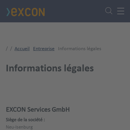
Aller
au
contenu
principal
Accueil
Entreprise
Informations légales
Informations légales
EXCON Services GmbH
Siège de la société :
Neu-Isenburg