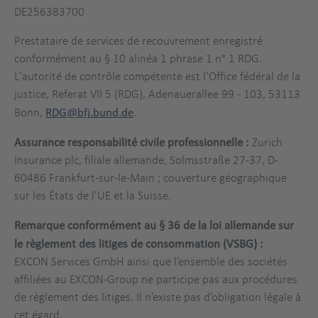
DE256383700
Prestataire de services de recouvrement enregistré
conformément au § 10 alinéa 1 phrase 1 n° 1 RDG.
L'autorité de contrôle compétente est l'Office fédéral de la
justice, Referat VII 5 (RDG), Adenauerallee 99 - 103, 53113
Bonn,
RDG@bfj.bund.de
.
Assurance responsabilité civile professionnelle :
Zurich
Insurance plc, filiale allemande, Solmsstraße 27-37, D-
60486 Frankfurt-sur-le-Main ; couverture géographique
sur les États de l'UE et la Suisse.
Remarque conformément au § 36 de la loi allemande sur
le règlement des litiges de consommation (VSBG) :
EXCON Services GmbH ainsi que l’ensemble des sociétés
affiliées au EXCON-Group ne participe pas aux procédures
de règlement des litiges. Il n’existe pas d’obligation légale à
cet égard.