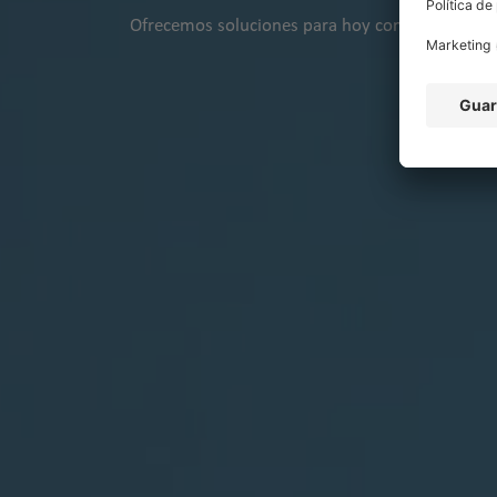
Ofrecemos soluciones para hoy con la tecnolog