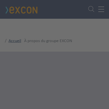
Aller
au
contenu
principal
Accueil
À propos du groupe EXCON